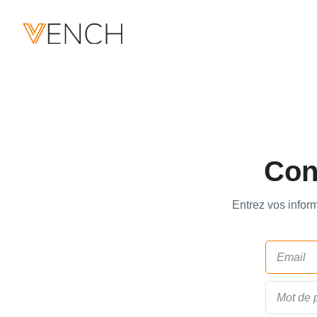
Con
Entrez vos infor