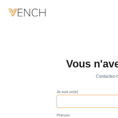
Vous n'av
Contactez-n
Je suis un(e)
Prénom